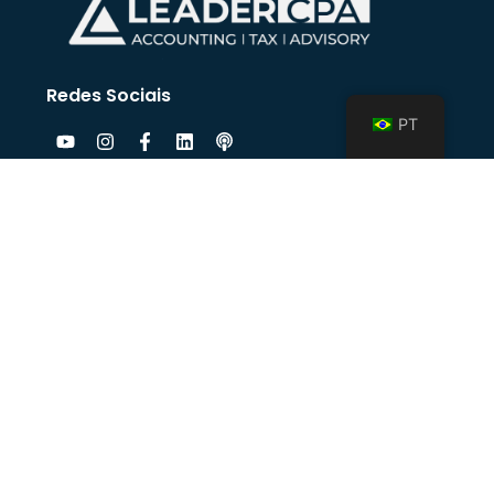
Redes Sociais
PT
Mapa Do Site
Home
Serviços
Time
Sobre Nós
Contato
Videos