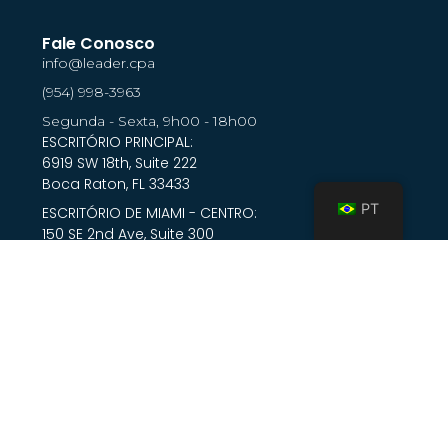
Fale Conosco
info@leader.cpa
(954) 998-3963
Segunda - Sexta, 9h00 - 18h00
ESCRITÓRIO PRINCIPAL:
6919 SW 18th, Suite 222
Boca Raton, FL 33433
PT
ESCRITÓRIO DE MIAMI - CENTRO:
150 SE 2nd Ave, Suite 300
Miami, FL 33131