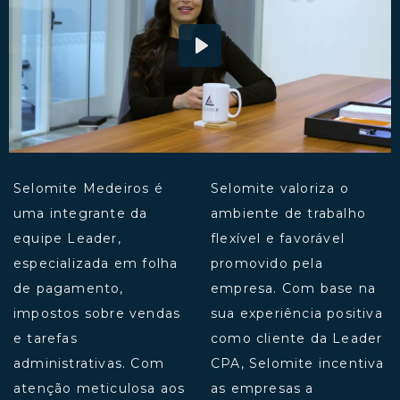
Play
Selomite Medeiros é
Selomite valoriza o
uma integrante da
ambiente de trabalho
equipe Leader,
flexível e favorável
especializada em folha
promovido pela
de pagamento,
empresa. Com base na
impostos sobre vendas
sua experiência positiva
e tarefas
como cliente da Leader
administrativas. Com
CPA, Selomite incentiva
atenção meticulosa aos
as empresas a