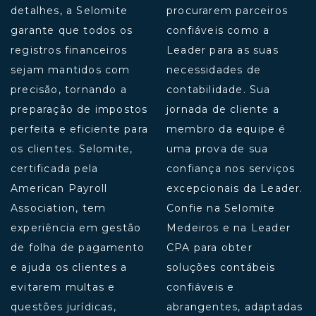
detalhes, a Selomite
procurarem parceiros
garante que todos os
confiáveis ​​como a
registros financeiros
Leader para as suas
sejam mantidos com
necessidades de
precisão, tornando a
contabilidade. Sua
preparação de impostos
jornada de cliente a
perfeita e eficiente para
membro da equipe é
os clientes. Selomite,
uma prova de sua
certificada pela
confiança nos serviços
American Payroll
excepcionais da Leader.
Association, tem
Confie na Selomite
experiência em gestão
Medeiros e na Leader
de folha de pagamento
CPA para obter
e ajuda os clientes a
soluções contábeis
evitarem multas e
confiáveis ​​e
questões jurídicas,
abrangentes, adaptadas